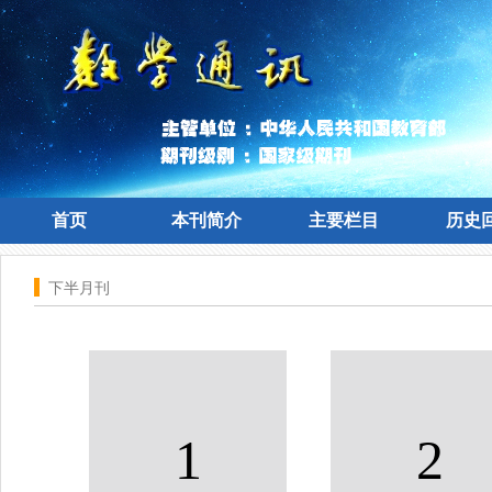
首页
本刊简介
主要栏目
历史
首页
本刊简介
主要栏目
历史
下半月刊
1
2