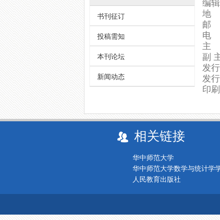
编辑
地 
书刊征订
邮 
电 
投稿需知
主 
本刊论坛
副 主
发行
新闻动态
发
印刷
相关链接
华中师范大学
华中师范大学数学与统计学
人民教育出版社