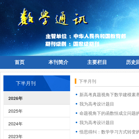
首页
本刊简介
主要栏目
历史
首页
本刊简介
主要栏目
历史
下半月刊
下半月刊
新高考真题视角下数学建模素
2026年
我为高考设计题目
2025年
命题视角下的函数恒成立问题
我为高考设计题目
2024年
悟思得纠：数学学习方式转变的
2023年