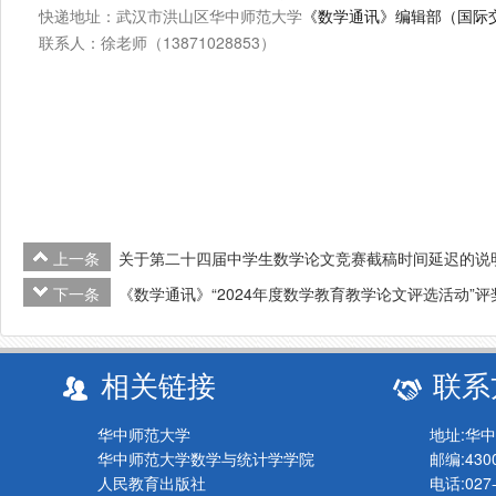
快递地址：武汉市洪山区华中师范大学
《数学通讯》编辑部（国际交
联系人：徐老师（13871028853）
上一条
关于第二十四届中学生数学论文竞赛截稿时间延迟的说
下一条
《数学通讯》“2024年度数学教育教学论文评选活动”评
相关链接
联系
华中师范大学
地址:华
华中师范大学数学与统计学学院
邮编:430
人民教育出版社
电话:027-