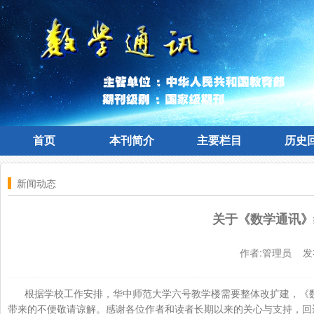
首页
本刊简介
主要栏目
历史
首页
本刊简介
主要栏目
历史
新闻动态
关于《数学通讯》
作者:管理员 发
根据学校工作安排，华中师范大学六号教学楼需要整体改扩建，《数学
带来的不便敬请谅解。
感谢各位作者和读者长期以来的关心与支持，
回