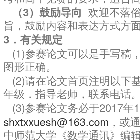
3
（
）鼓励导向
欢迎不落
旨，鼓励内容和表达方式方
3
．有关规定
(1)
参赛论文可以是手写稿
图形正确。
(2)
请在论文首页注明以下
年级，指导老师，联系电话
(3)
2017
1
参赛论文务必于
年
shxtxxuesh@163.com
，或通
中师范大学《数学通讯》编辑