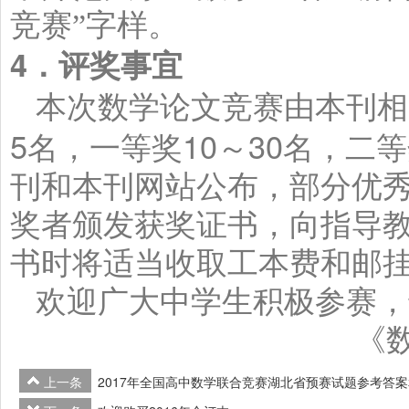
竞赛”字样。
4
．评奖事宜
本次数学论文竞赛由本刊相
5
10
30
名，一等奖
～
名，二等
刊和本刊网站公布，部分优
奖者颁发获奖证书，向指导
书时将适当收取工本费和邮
欢迎广大中学生积极参赛，
《
上一条
2017年全国高中数学联合竞赛湖北省预赛试题参考答