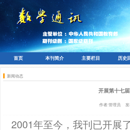
首页
本刊简介
主要栏目
历史
首页
本刊简介
主要栏目
历史
新闻动态
开展第十七届
作者:管理员 发
2001
年至今，我刊已开展