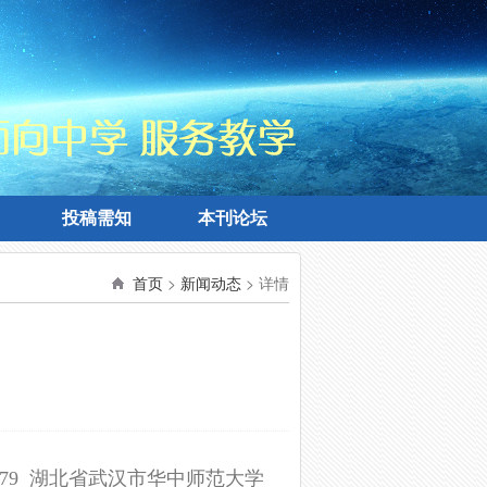
投稿需知
本刊论坛
投稿需知
本刊论坛
首页
>
新闻动态
> 详情
079 湖北省武汉市华中师范大学