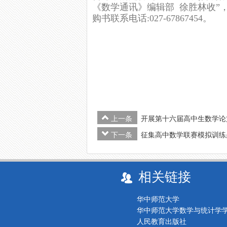
《数学通讯》编辑部 徐胜林收”，
购书联系电话:027-67867454。
上一条
开展第十六届高中生数学论
下一条
征集高中数学联赛模拟训练
相关链接
华中师范大学
华中师范大学数学与统计学
人民教育出版社