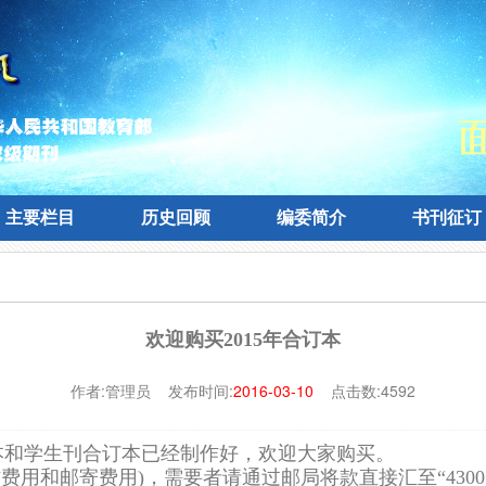
主要栏目
历史回顾
编委简介
书刊征订
主要栏目
历史回顾
编委简介
书刊征订
欢迎购买2015年合订本
作者:管理员 发布时间:
2016-03-10
点击数:4592
订本和学生刊合订本已经制作好，欢迎大家购买。
作费用和邮寄费用)，需要者请通过邮局将款直接汇至“430