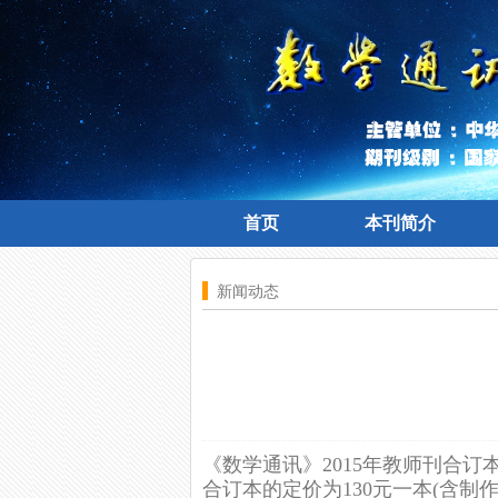
首页
本刊简介
首页
本刊简介
新闻动态
《数学通讯》2015年教师刊合
合订本的定价为130元一本(含制