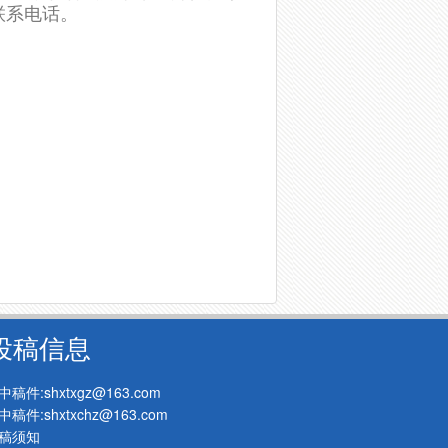
联系电话。
投稿信息
中稿件:shxtxgz@163.com
中稿件:shxtxchz@163.com
稿须知